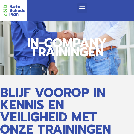
IN-COMPANY
TRAININGEN
BLIJF VOOROP IN
KENNIS EN
VEILIGHEID MET
ONZE TRAININGEN