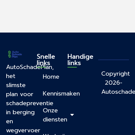
Snelle
Handige
links
links
AutoSchadePlan,
Copyright
het
Home
2026-
slimste
Autoschade
Kennismaken
plan voor
schadepreventie
Onze
in berging
diensten
en
wegvervoer