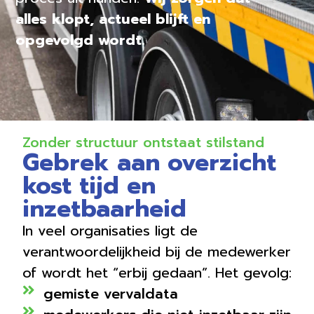
alles klopt, actueel blijft en
opgevolgd wordt.
Zonder structuur ontstaat stilstand
Gebrek aan overzicht
kost tijd en
inzetbaarheid
In veel organisaties ligt de
verantwoordelijkheid bij de medewerker
of wordt het “erbij gedaan”. Het gevolg:
gemiste vervaldata