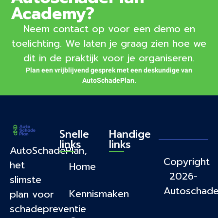
Academy?
Neem contact op voor een demo en
toelichting. We laten je graag zien hoe we
dit in de praktijk voor je organiseren.
Plan een vrijblijvend gesprek met een deskundige van
AutoSchadePlan.
Snelle
Handige
links
links
AutoSchadePlan,
Copyright
het
Home
2026-
slimste
Autoschade
Kennismaken
plan voor
schadepreventie