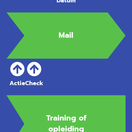
Datum
Mail
Actie
Check
Training of
opleiding