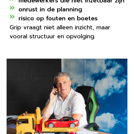
medewerkers die niet inzetbaar zijn
onrust in de planning
risico op fouten en boetes
Grip vraagt niet alleen inzicht, maar
vooral structuur en opvolging.