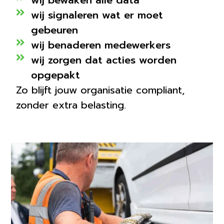
wij bewaken alle data
wij signaleren wat er moet
gebeuren
wij benaderen medewerkers
wij zorgen dat acties worden
opgepakt
Zo blijft jouw organisatie compliant,
zonder extra belasting.